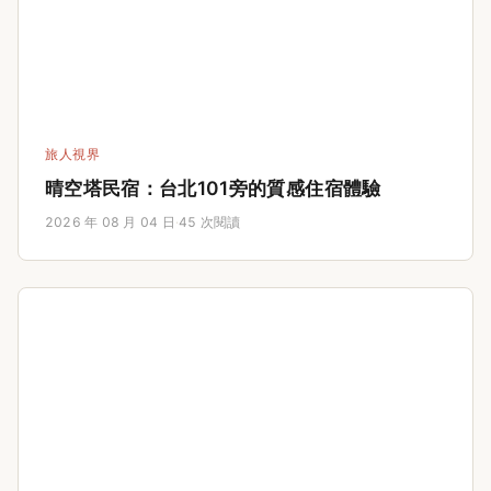
旅人視界
晴空塔民宿：台北101旁的質感住宿體驗
2026 年 08 月 04 日
·
45 次閱讀