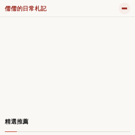
儒儒的日常札記
精選推薦