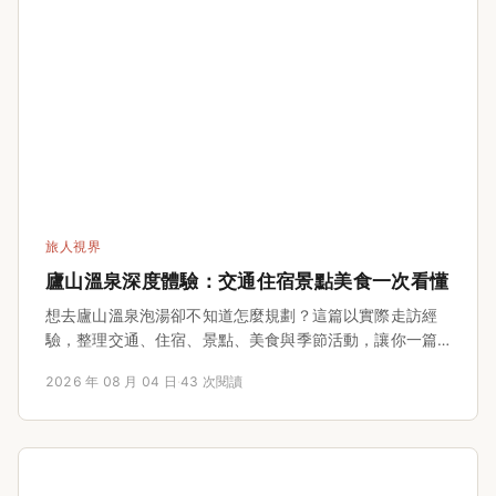
旅人視界
廬山溫泉深度體驗：交通住宿景點美食一次看懂
想去廬山溫泉泡湯卻不知道怎麼規劃？這篇以實際走訪經
驗，整理交通、住宿、景點、美食與季節活動，讓你一篇
搞定廬山旅程。
2026 年 08 月 04 日
·
43 次閱讀