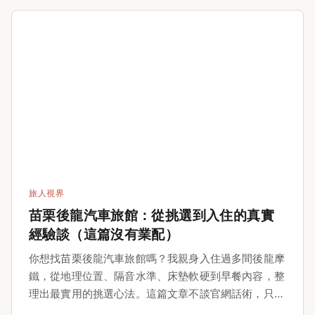
旅人視界
苗栗後龍汽車旅館：從挑選到入住的真實
經驗談（這篇沒有業配）
你想找苗栗後龍汽車旅館嗎？我親身入住過多間後龍摩
鐵，從地理位置、隔音水準、床墊軟硬到早餐內容，整
理出最實用的挑選心法。這篇文章不談官網話術，只用
真實經驗告訴你訂房前要注意哪些細節，以及怎麼用合