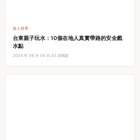
旅人視界
台東親子玩水：10個在地人真實帶路的安全戲
水點
2026 年 08 月 04 日
·
33 次閱讀