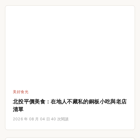
美好食光
北投平價美食：在地人不藏私的銅板小吃與老店
清單
2026 年 08 月 04 日
·
40 次閱讀