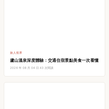
旅人視界
廬山溫泉深度體驗：交通住宿景點美食一次看懂
2026 年 08 月 04 日
·
43 次閱讀