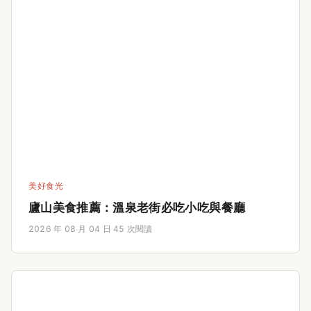
美好食光
廬山美食推薦：溫泉老街必吃小吃與餐廳
2026 年 08 月 04 日
·
45 次閱讀